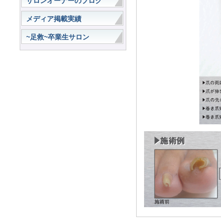
サロンオーナーのブログ
メディア掲載実績
~足救~卒業生サロン